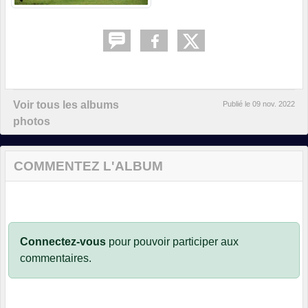
Voir tous les albums
Publié le
09 nov. 2022
photos
COMMENTEZ L'ALBUM
Connectez-vous
pour pouvoir participer aux
commentaires.