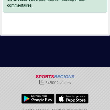
commentaires.
SPORTS
REGIONS
545002
visites