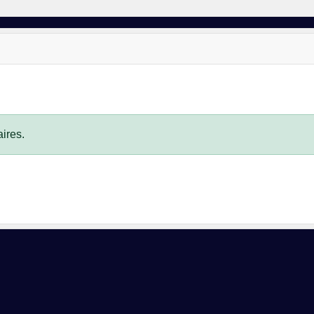
ires.