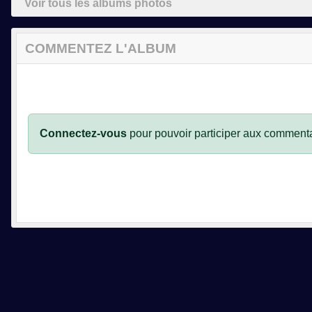
Voir tous les albums photos
COMMENTEZ L'ALBUM
Connectez-vous
pour pouvoir participer aux commenta