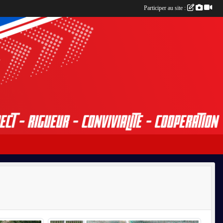
Participer au site :