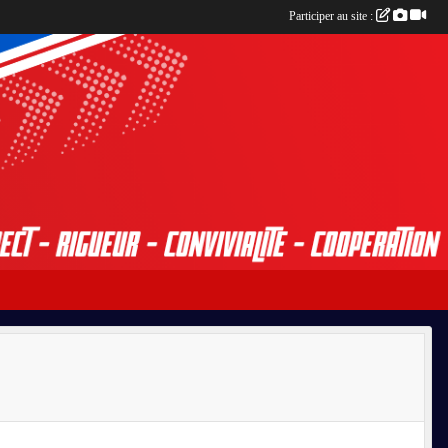
Participer au site :