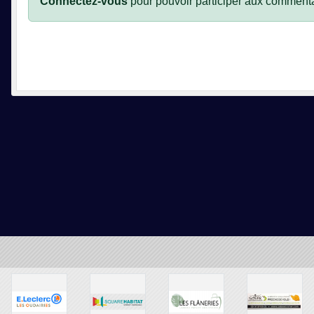
Connectez-vous
pour pouvoir participer aux commenta