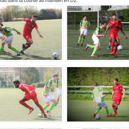
heau dans la course au maintien en D2.