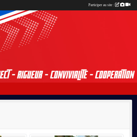
Participer au site :