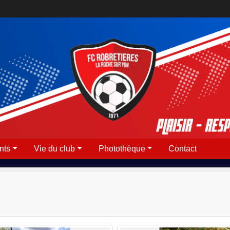
nts
Vie du club
Photothèque
Contact