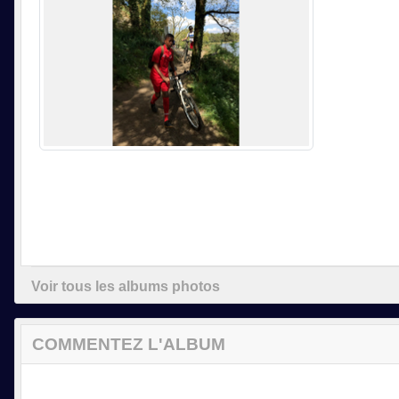
Voir tous les albums photos
COMMENTEZ L'ALBUM