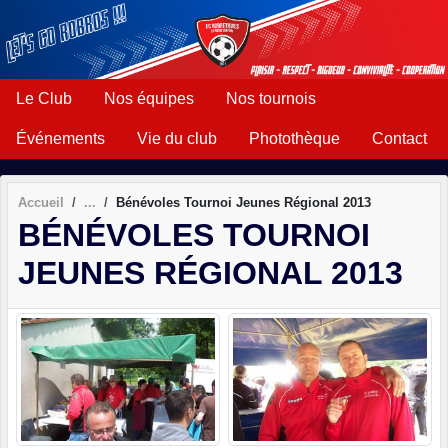
Panneau de gestion des cookies
Le Club
Nos équipes
Nos tournois
Événements
Vie du club
Photothèque
Contact
Accueil
Bénévoles Tournoi Jeunes Régional 2013
BÉNÉVOLES TOURNOI
JEUNES RÉGIONAL 2013