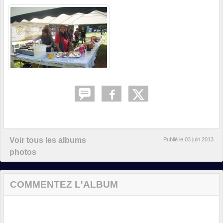
Voir tous les albums
Publié le
03 juin 2013
photos
COMMENTEZ L'ALBUM