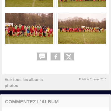
Voir tous les albums
Publié le
31 mars 2015
photos
COMMENTEZ L'ALBUM